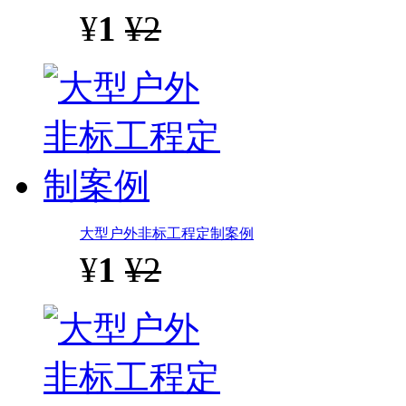
¥
1
¥2
大型户外非标工程定制案例
¥
1
¥2