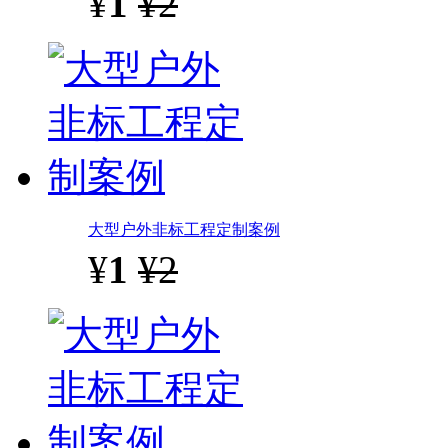
¥
1
¥2
大型户外非标工程定制案例
¥
1
¥2