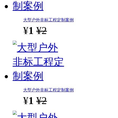
大型户外非标工程定制案例
¥
1
¥2
大型户外非标工程定制案例
¥
1
¥2