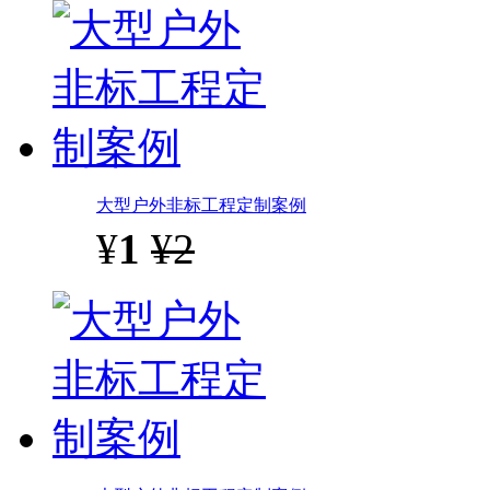
大型户外非标工程定制案例
¥
1
¥2