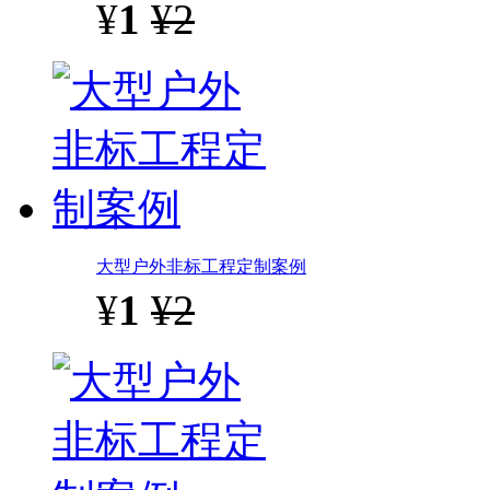
¥
1
¥2
大型户外非标工程定制案例
¥
1
¥2