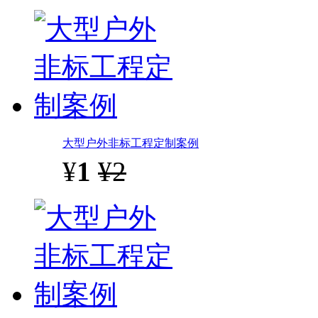
大型户外非标工程定制案例
¥
1
¥2