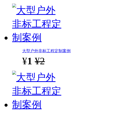
大型户外非标工程定制案例
¥
1
¥2