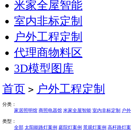
米家全屋智能
室内非标定制
户外工程定制
代理商物料区
3D模型图库
首页
户外工程定制
>
分类：
家居照明馆
商照电器馆
米家全屋智能
室内非标定制
户外
类型：
全部
太阳能路灯案例
庭院灯案例
景观灯案例
高杆路灯案