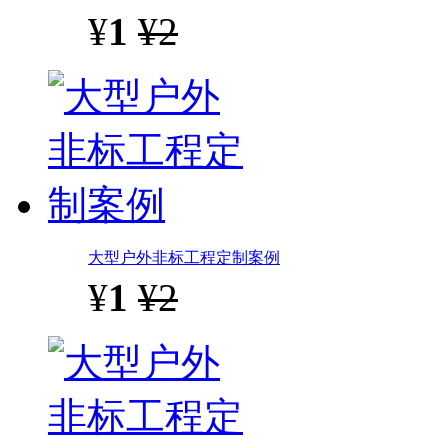
¥
1
¥2
大型户外非标工程定制案例
¥
1
¥2