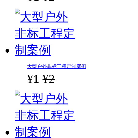
大型户外非标工程定制案例
¥
1
¥2