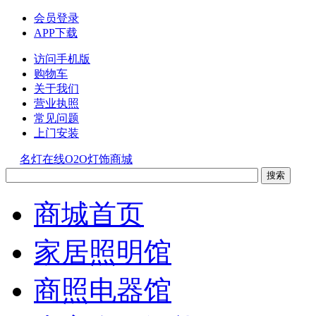
会员登录
APP下载
访问手机版
购物车
关于我们
营业执照
常见问题
上门安装
名灯在线O2O灯饰商城
商城首页
家居照明馆
商照电器馆