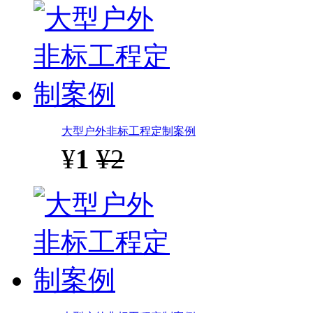
大型户外非标工程定制案例
¥
1
¥2